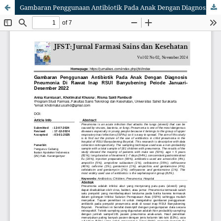
Gambaran Penggunaan Antibiotik Pada Anak Dengan Diagnosis Pneumonia Di Rawat Inap RSUI Banyubening Peiode Januari-Desember 2022