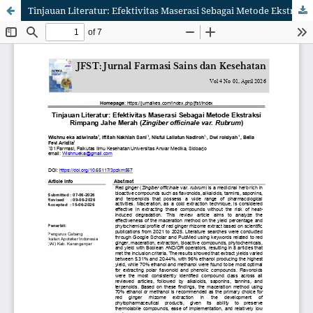
Tinjauan Literatur: Efektivitas Maserasi Sebagai Metode Ekstraksi Rimpang Jahe Merah (Zingiber officinale var. Rubrum)