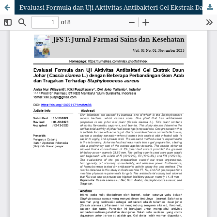
Evaluasi Formula dan Uji Aktivitas Antibakteri Gel Ekstrak Daun Johar (Cassia siamea L.) dengan Beberapa Perbandingan Gom Arab dan Tragakan Terhadap Staphylococcus aureus