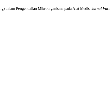
ering) dalam Pengendalian Mikroorganisme pada Alat Medis.
Jurnal Farm