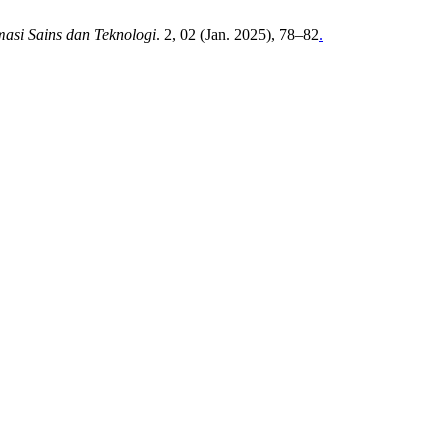
asi Sains dan Teknologi
. 2, 02 (Jan. 2025), 78–82
.