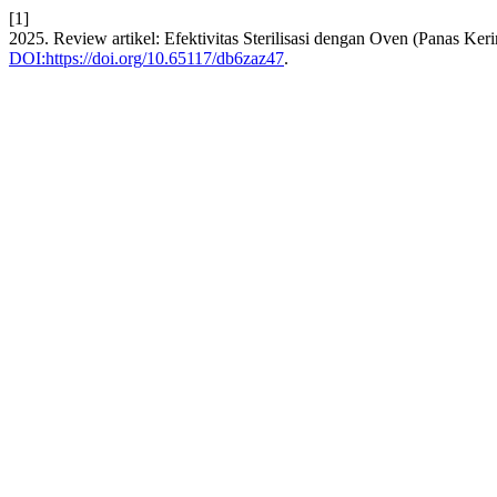
[1]
2025. Review artikel: Efektivitas Sterilisasi dengan Oven (Panas K
DOI:https://doi.org/10.65117/db6zaz47
.