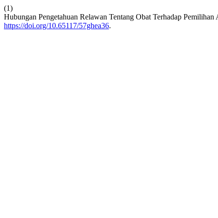
(1)
Hubungan Pengetahuan Relawan Tentang Obat Terhadap Pemilihan A
https://doi.org/10.65117/57ghea36
.