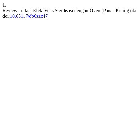
1.
Review artikel: Efektivitas Sterilisasi dengan Oven (Panas Kering)
doi:
10.65117/db6zaz47