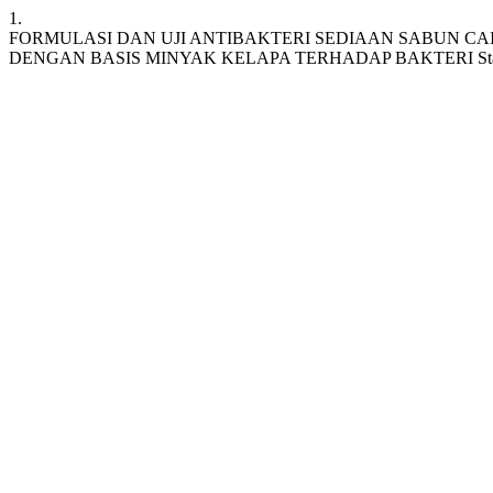
1.
FORMULASI DAN UJI ANTIBAKTERI SEDIAAN SABUN CAIR 
DENGAN BASIS MINYAK KELAPA TERHADAP BAKTERI Staphy