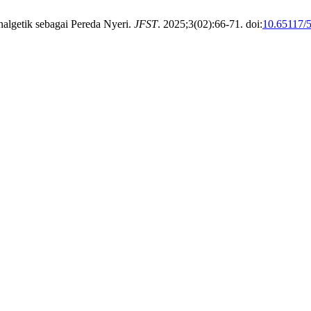
algetik sebagai Pereda Nyeri.
JFST
. 2025;3(02):66-71. doi:
10.65117/