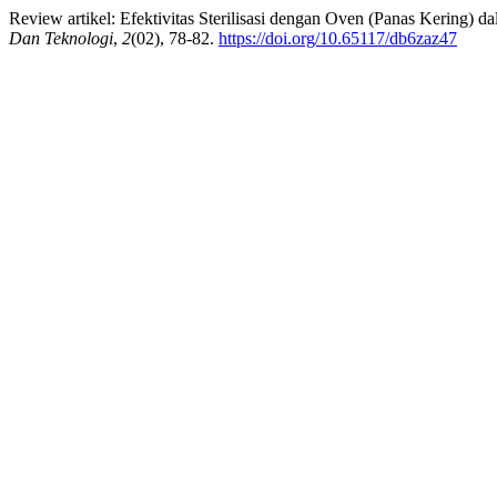
Review artikel: Efektivitas Sterilisasi dengan Oven (Panas Kering)
Dan Teknologi
,
2
(02), 78-82.
https://doi.org/10.65117/db6zaz47