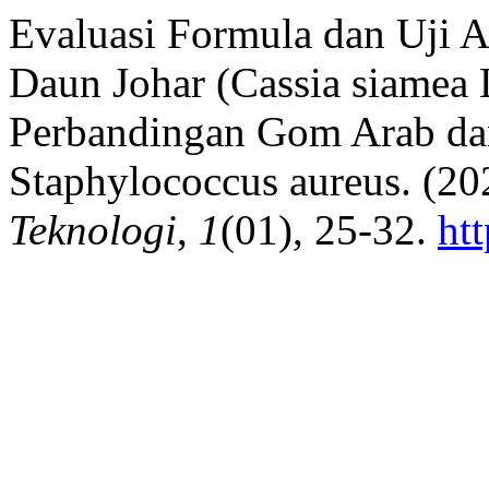
Evaluasi Formula dan Uji Ak
Daun Johar (Cassia siamea 
Perbandingan Gom Arab da
Staphylococcus aureus. (20
Teknologi
,
1
(01), 25-32.
ht