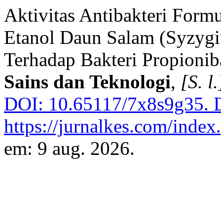
Aktivitas Antibakteri Formu
Etanol Daun Salam (Syzyg
Terhadap Bakteri Propionib
Sains dan Teknologi
,
[S. l.
DOI: 10.65117/7x8s9g35.
D
https://jurnalkes.com/index.
em: 9 aug. 2026.