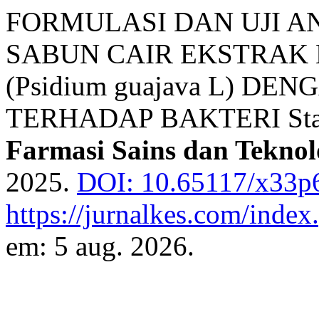
FORMULASI DAN UJI A
SABUN CAIR EKSTRAK 
(Psidium guajava L) D
TERHADAP BAKTERI Staph
Farmasi Sains dan Teknol
2025.
DOI: 10.65117/x33p
https://jurnalkes.com/index.
em: 5 aug. 2026.