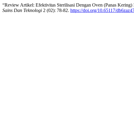
“Review Artikel: Efektivitas Sterilisasi Dengan Oven (Panas Kerin
Sains Dan Teknologi
2 (02): 78-82.
https://doi.org/10.65117/db6zaz4