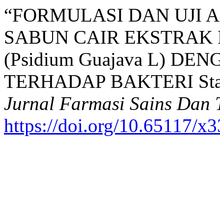
“FORMULASI DAN UJI 
SABUN CAIR EKSTRAK 
(Psidium Guajava L) D
TERHADAP BAKTERI Staph
Jurnal Farmasi Sains Dan 
https://doi.org/10.65117/