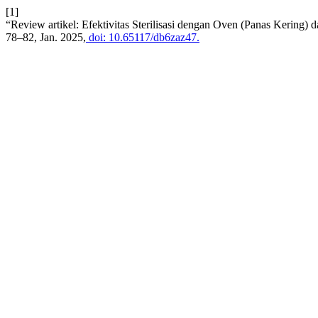
[1]
“Review artikel: Efektivitas Sterilisasi dengan Oven (Panas Kering
78–82, Jan. 2025,
doi: 10.65117/db6zaz47.