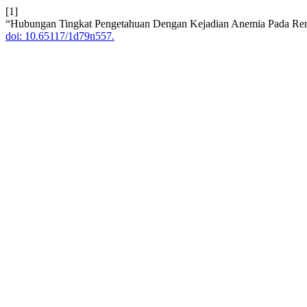
[1]
“Hubungan Tingkat Pengetahuan Dengan Kejadian Anemia Pada Rema
doi: 10.65117/1d79n557.