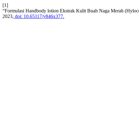
[1]
“Formulasi Handbody lotion Ekstrak Kulit Buah Naga Merah (Hyloc
2023,
doi: 10.65117/y846x377.