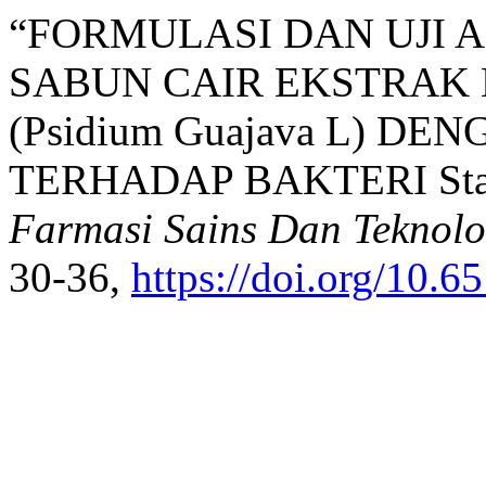
“FORMULASI DAN UJI 
SABUN CAIR EKSTRAK 
(Psidium Guajava L) D
TERHADAP BAKTERI Staph
Farmasi Sains Dan Teknolo
30-36,
https://doi.org/10.