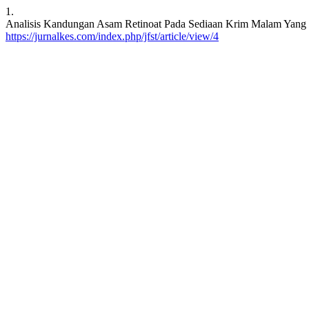
1.
Analisis Kandungan Asam Retinoat Pada Sediaan Krim Malam Yang Ber
https://jurnalkes.com/index.php/jfst/article/view/4