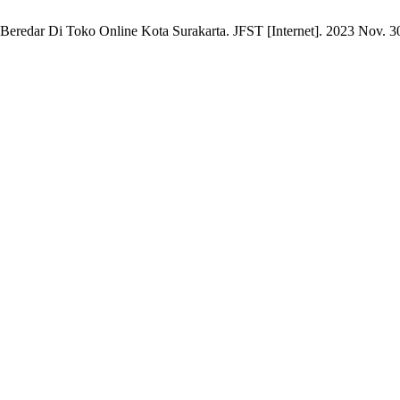
edar Di Toko Online Kota Surakarta. JFST [Internet]. 2023 Nov. 30 [