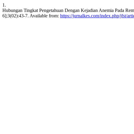
1.
Hubungan Tingkat Pengetahuan Dengan Kejadian Anemia Pada Remaja 
6];3(02):43-7. Available from:
https://jurnalkes.com/index.php/jfst/art