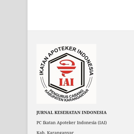
JURNAL KESEHATAN INDONESIA
PC Ikatan Apoteker Indonesia (IAI)
Kab. Karanganyar