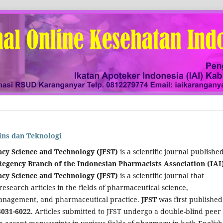
ins dan Teknologi
cy Science and Technology (JFST)
is a scientific journal publishe
egency Branch of the Indonesian Pharmacists Association (IAI
cy Science and Technology (JFST)
is a scientific journal that
research articles in the fields of pharmaceutical science,
anagement, and pharmaceutical practice.
JFST
was first published
3031-6022
. Articles submitted to JFST undergo a double-blind peer