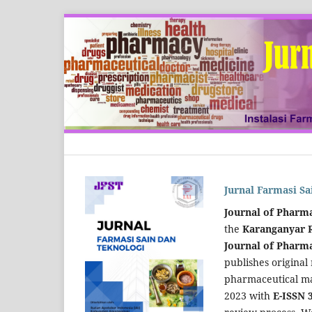
Jurnal Farmasi Sa
Journal of Pharma
the
Karanganyar R
Journal of Pharma
publishes original 
pharmaceutical m
2023 with
E-ISSN 