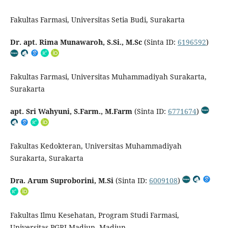
Fakultas Farmasi, Universitas Setia Budi, Surakarta
Dr. apt. Rima Munawaroh, S.Si., M.Sc
(Sinta ID:
6196592
)
Fakultas Farmasi, Universitas Muhammadiyah Surakarta,
Surakarta
apt. Sri Wahyuni, S.Farm., M.Farm
(Sinta ID:
6771674
)
Fakultas Kedokteran, Universitas Muhammadiyah
Surakarta, Surakarta
Dra. Arum Suproborini, M.Si
(Sinta ID:
6009108
)
Fakultas Ilmu Kesehatan, Program Studi Farmasi,
Universitas PGRI Madiun, Madiun