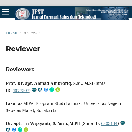
HOME
/
Reviewer
Reviewer
Reviewers
Prof. Dr. apt. Ahmad Ainurofiq, S.Si., M.Si
(Sinta
ID:
5977507
)
Fakultas MIPA, Program Studi Farmasi, Universitas Negeri
Sebelas Maret, Surakarta
Dr. apt. Tri Wijayanti, S.Farm.,M.PH
(Sinta ID:
6803144
)