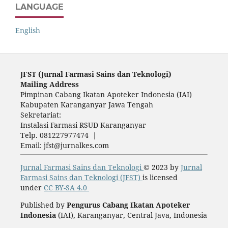
LANGUAGE
English
JFST (Ju
rnal Farmasi Sains dan Teknologi)
Mailing Address
Pimpinan Cabang Ikatan Apoteker Indonesia (IAI)
Kabupaten Karanganyar Jawa Tengah
Sekretariat:
Instalasi Farmasi RSUD Karanganyar
Telp. 081227977474 |
Email: jfst@jurnalkes.com
Jurnal Farmasi Sains dan Teknologi
© 2023 by
Jurnal
Farmasi Sains dan Teknologi (JFST)
is licensed
under
CC BY-SA 4.0
Published by
Pengurus Cabang Ikatan Apoteker
Indonesia
(IAI), Karanganyar, Central Java, Indonesia