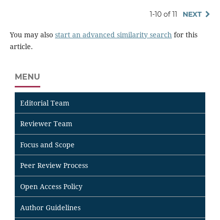
1-10 of 11
NEXT
You may also
start an advanced similarity search
for this
article.
MENU
Editorial Team
Reviewer Team
Focus and Scope
Peer Review Process
Open Access Policy
Author Guidelines