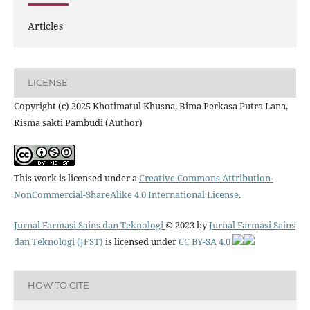
Articles
LICENSE
Copyright (c) 2025 Khotimatul Khusna, Bima Perkasa Putra Lana,
Risma sakti Pambudi (Author)
This work is licensed under a
Creative Commons Attribution-
NonCommercial-ShareAlike 4.0 International License
.
Jurnal Farmasi Sains dan Teknologi
© 2023 by
Jurnal Farmasi Sains
dan Teknologi (JFST)
is licensed under
CC BY-SA 4.0
HOW TO CITE