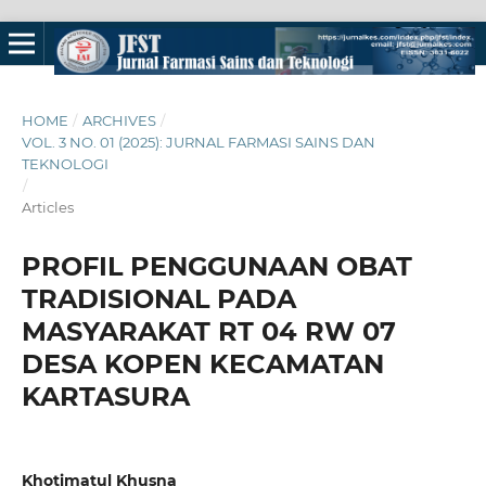
HOME
/
ARCHIVES
/
VOL. 3 NO. 01 (2025): JURNAL FARMASI SAINS DAN
TEKNOLOGI
/
Articles
PROFIL PENGGUNAAN OBAT
TRADISIONAL PADA
MASYARAKAT RT 04 RW 07
DESA KOPEN KECAMATAN
KARTASURA
Khotimatul Khusna