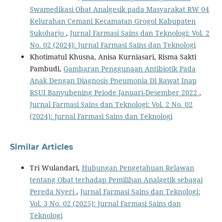
Swamedikasi Obat Analgesik pada Masyarakat RW 04
Kelurahan Cemani Kecamatan Grogol Kabupaten
Sukoharjo
,
Jurnal Farmasi Sains dan Teknologi: Vol. 2
No. 02 (2024): Jurnal Farmasi Sains dan Teknologi
Khotimatul Khusna, Anisa Kurniasari, Risma Sakti
Pambudi,
Gambaran Penggunaan Antibiotik Pada
Anak Dengan Diagnosis Pneumonia Di Rawat Inap
RSUI Banyubening Peiode Januari-Desember 2022
,
Jurnal Farmasi Sains dan Teknologi: Vol. 2 No. 02
(2024): Jurnal Farmasi Sains dan Teknologi
Similar Articles
Tri Wulandari,
Hubungan Pengetahuan Relawan
tentang Obat terhadap Pemilihan Analgetik sebagai
Pereda Nyeri
,
Jurnal Farmasi Sains dan Teknologi:
Vol. 3 No. 02 (2025): Jurnal Farmasi Sains dan
Teknologi