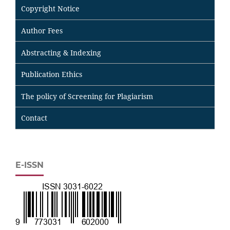
Copyright Notice
Author Fees
Abstracting & Indexing
Publication Ethics
The policy of Screening for Plagiarism
Contact
E-ISSN