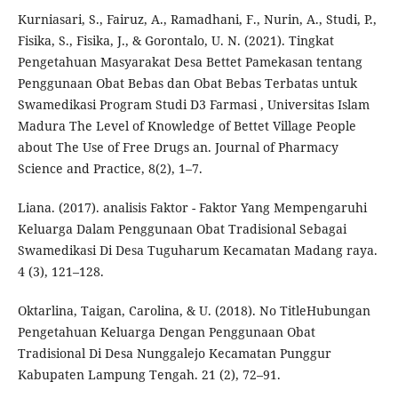
Kurniasari, S., Fairuz, A., Ramadhani, F., Nurin, A., Studi, P.,
Fisika, S., Fisika, J., & Gorontalo, U. N. (2021). Tingkat
Pengetahuan Masyarakat Desa Bettet Pamekasan tentang
Penggunaan Obat Bebas dan Obat Bebas Terbatas untuk
Swamedikasi Program Studi D3 Farmasi , Universitas Islam
Madura The Level of Knowledge of Bettet Village People
about The Use of Free Drugs an. Journal of Pharmacy
Science and Practice, 8(2), 1–7.
Liana. (2017). analisis Faktor - Faktor Yang Mempengaruhi
Keluarga Dalam Penggunaan Obat Tradisional Sebagai
Swamedikasi Di Desa Tuguharum Kecamatan Madang raya.
4 (3), 121–128.
Oktarlina, Taigan, Carolina, & U. (2018). No TitleHubungan
Pengetahuan Keluarga Dengan Penggunaan Obat
Tradisional Di Desa Nunggalejo Kecamatan Punggur
Kabupaten Lampung Tengah. 21 (2), 72–91.