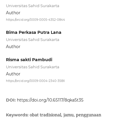
Universitas Sahid Surakarta
Author
https://orcid.org/0009-0005-4352-0844
Bima Perkasa Putra Lana
Universitas Sahid Surakarta
Author
Risma sakti Pambudi
Universitas Sahid Surakarta
Author
https://orcid.org/0009-0004-2340-358X
DOI:
https://doi.org/10.65117/8qka5t35
obat tradisional, jamu, penggunaan
Keywords: