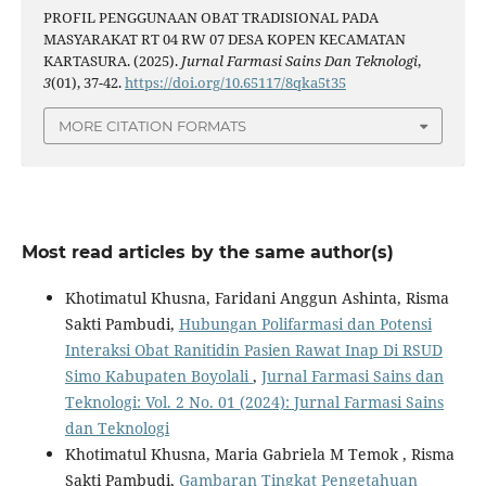
PROFIL PENGGUNAAN OBAT TRADISIONAL PADA
MASYARAKAT RT 04 RW 07 DESA KOPEN KECAMATAN
KARTASURA. (2025).
Jurnal Farmasi Sains Dan Teknologi
,
3
(01), 37-42.
https://doi.org/10.65117/8qka5t35
MORE CITATION FORMATS
Most read articles by the same author(s)
Khotimatul Khusna, Faridani Anggun Ashinta, Risma
Sakti Pambudi,
Hubungan Polifarmasi dan Potensi
Interaksi Obat Ranitidin Pasien Rawat Inap Di RSUD
Simo Kabupaten Boyolali
,
Jurnal Farmasi Sains dan
Teknologi: Vol. 2 No. 01 (2024): Jurnal Farmasi Sains
dan Teknologi
Khotimatul Khusna, Maria Gabriela M Temok , Risma
Sakti Pambudi,
Gambaran Tingkat Pengetahuan