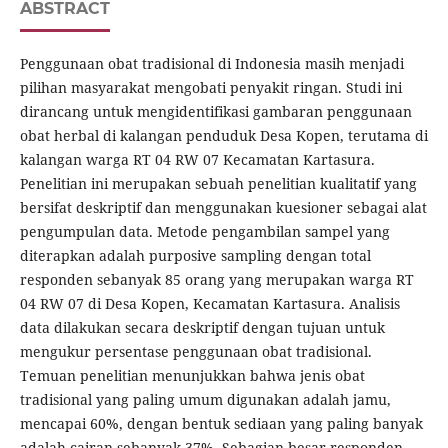
ABSTRACT
Penggunaan obat tradisional di Indonesia masih menjadi
pilihan masyarakat mengobati penyakit ringan. Studi ini
dirancang untuk mengidentifikasi gambaran penggunaan
obat herbal di kalangan penduduk Desa Kopen, terutama di
kalangan warga RT 04 RW 07 Kecamatan Kartasura.
Penelitian ini merupakan sebuah penelitian kualitatif yang
bersifat deskriptif dan menggunakan kuesioner sebagai alat
pengumpulan data. Metode pengambilan sampel yang
diterapkan adalah purposive sampling dengan total
responden sebanyak 85 orang yang merupakan warga RT
04 RW 07 di Desa Kopen, Kecamatan Kartasura. Analisis
data dilakukan secara deskriptif dengan tujuan untuk
mengukur persentase penggunaan obat tradisional.
Temuan penelitian menunjukkan bahwa jenis obat
tradisional yang paling umum digunakan adalah jamu,
mencapai 60%, dengan bentuk sediaan yang paling banyak
adalah cairan sebanyak 37%. Sebagian besar responden