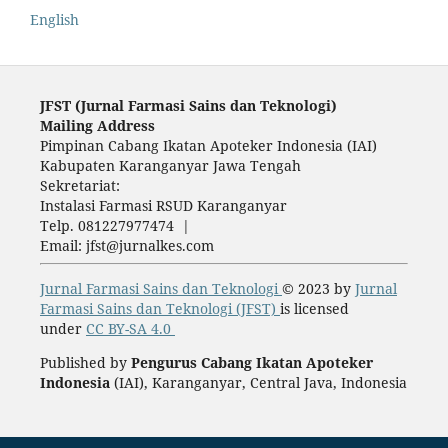
English
JFST (Ju
rnal Farmasi Sains dan Teknologi)
Mailing Address
Pimpinan Cabang Ikatan Apoteker Indonesia (IAI)
Kabupaten Karanganyar Jawa Tengah
Sekretariat:
Instalasi Farmasi RSUD Karanganyar
Telp. 081227977474 |
Email: jfst@jurnalkes.com
Jurnal Farmasi Sains dan Teknologi
© 2023 by
Jurnal
Farmasi Sains dan Teknologi (JFST)
is licensed
under
CC BY-SA 4.0
Published by
Pengurus Cabang Ikatan Apoteker
Indonesia
(IAI), Karanganyar, Central Java, Indonesia