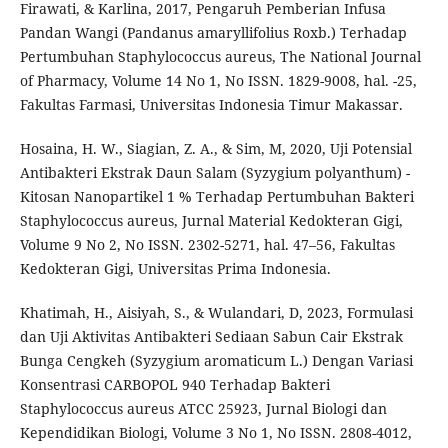
Firawati, & Karlina, 2017, Pengaruh Pemberian Infusa
Pandan Wangi (Pandanus amaryllifolius Roxb.) Terhadap
Pertumbuhan Staphylococcus aureus, The National Journal
of Pharmacy, Volume 14 No 1, No ISSN. 1829-9008, hal. -25,
Fakultas Farmasi, Universitas Indonesia Timur Makassar.
Hosaina, H. W., Siagian, Z. A., & Sim, M, 2020, Uji Potensial
Antibakteri Ekstrak Daun Salam (Syzygium polyanthum) -
Kitosan Nanopartikel 1 % Terhadap Pertumbuhan Bakteri
Staphylococcus aureus, Jurnal Material Kedokteran Gigi,
Volume 9 No 2, No ISSN. 2302-5271, hal. 47–56, Fakultas
Kedokteran Gigi, Universitas Prima Indonesia.
Khatimah, H., Aisiyah, S., & Wulandari, D, 2023, Formulasi
dan Uji Aktivitas Antibakteri Sediaan Sabun Cair Ekstrak
Bunga Cengkeh (Syzygium aromaticum L.) Dengan Variasi
Konsentrasi CARBOPOL 940 Terhadap Bakteri
Staphylococcus aureus ATCC 25923, Jurnal Biologi dan
Kependidikan Biologi, Volume 3 No 1, No ISSN. 2808-4012,