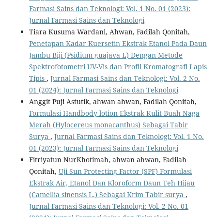
Farmasi Sains dan Teknologi: Vol. 1 No. 01 (2023):
Jurnal Farmasi Sains dan Teknologi
Tiara Kusuma Wardani, Ahwan, Fadilah Qonitah,
Penetapan Kadar Kuersetin Ekstrak Etanol Pada Daun
Jambu Biji (Psidium guajava L) Dengan Metode
Spektrofotometri UV-Vis dan Profil Kromatografi Lapis
Tipis
,
Jurnal Farmasi Sains dan Teknologi: Vol. 2 No.
01 (2024): Jurnal Farmasi Sains dan Teknologi
Anggit Puji Astutik, ahwan ahwan, Fadilah Qonitah,
Formulasi Handbody lotion Ekstrak Kulit Buah Naga
Merah (Hylocereus monacanthus) Sebagai Tabir
Surya
,
Jurnal Farmasi Sains dan Teknologi: Vol. 1 No.
01 (2023): Jurnal Farmasi Sains dan Teknologi
Fitriyatun NurKhotimah, ahwan ahwan, Fadilah
Qonitah,
Uji Sun Protecting Factor (SPF) Formulasi
Ekstrak Air, Etanol Dan Kloroform Daun Teh Hijau
(Camellia sinensis L.) Sebagai Krim Tabir surya
,
Jurnal Farmasi Sains dan Teknologi: Vol. 2 No. 01