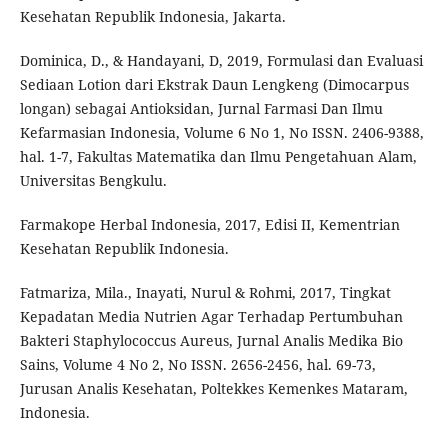
Kesehatan Republik Indonesia, Jakarta.
Dominica, D., & Handayani, D, 2019, Formulasi dan Evaluasi
Sediaan Lotion dari Ekstrak Daun Lengkeng (Dimocarpus
longan) sebagai Antioksidan, Jurnal Farmasi Dan Ilmu
Kefarmasian Indonesia, Volume 6 No 1, No ISSN. 2406-9388,
hal. 1-7, Fakultas Matematika dan Ilmu Pengetahuan Alam,
Universitas Bengkulu.
Farmakope Herbal Indonesia, 2017, Edisi II, Kementrian
Kesehatan Republik Indonesia.
Fatmariza, Mila., Inayati, Nurul & Rohmi, 2017, Tingkat
Kepadatan Media Nutrien Agar Terhadap Pertumbuhan
Bakteri Staphylococcus Aureus, Jurnal Analis Medika Bio
Sains, Volume 4 No 2, No ISSN. 2656-2456, hal. 69-73,
Jurusan Analis Kesehatan, Poltekkes Kemenkes Mataram,
Indonesia.