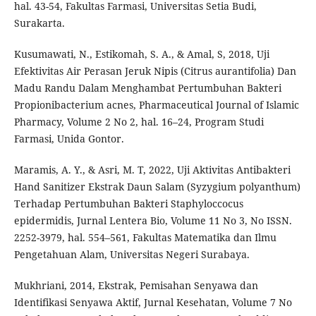
hal. 43-54, Fakultas Farmasi, Universitas Setia Budi,
Surakarta.
Kusumawati, N., Estikomah, S. A., & Amal, S, 2018, Uji
Efektivitas Air Perasan Jeruk Nipis (Citrus aurantifolia) Dan
Madu Randu Dalam Menghambat Pertumbuhan Bakteri
Propionibacterium acnes, Pharmaceutical Journal of Islamic
Pharmacy, Volume 2 No 2, hal. 16–24, Program Studi
Farmasi, Unida Gontor.
Maramis, A. Y., & Asri, M. T, 2022, Uji Aktivitas Antibakteri
Hand Sanitizer Ekstrak Daun Salam (Syzygium polyanthum)
Terhadap Pertumbuhan Bakteri Staphyloccocus
epidermidis, Jurnal Lentera Bio, Volume 11 No 3, No ISSN.
2252-3979, hal. 554–561, Fakultas Matematika dan Ilmu
Pengetahuan Alam, Universitas Negeri Surabaya.
Mukhriani, 2014, Ekstrak, Pemisahan Senyawa dan
Identifikasi Senyawa Aktif, Jurnal Kesehatan, Volume 7 No