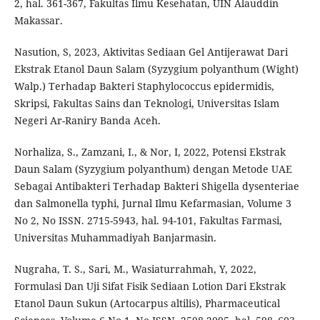
2, hal. 361-367, Fakultas Ilmu Kesehatan, UIN Alauddin
Makassar.
Nasution, S, 2023, Aktivitas Sediaan Gel Antijerawat Dari
Ekstrak Etanol Daun Salam (Syzygium polyanthum (Wight)
Walp.) Terhadap Bakteri Staphylococcus epidermidis,
Skripsi, Fakultas Sains dan Teknologi, Universitas Islam
Negeri Ar-Raniry Banda Aceh.
Norhaliza, S., Zamzani, I., & Nor, I, 2022, Potensi Ekstrak
Daun Salam (Syzygium polyanthum) dengan Metode UAE
Sebagai Antibakteri Terhadap Bakteri Shigella dysenteriae
dan Salmonella typhi, Jurnal Ilmu Kefarmasian, Volume 3
No 2, No ISSN. 2715-5943, hal. 94-101, Fakultas Farmasi,
Universitas Muhammadiyah Banjarmasin.
Nugraha, T. S., Sari, M., Wasiaturrahmah, Y, 2022,
Formulasi Dan Uji Sifat Fisik Sediaan Lotion Dari Ekstrak
Etanol Daun Sukun (Artocarpus altilis), Pharmaceutical