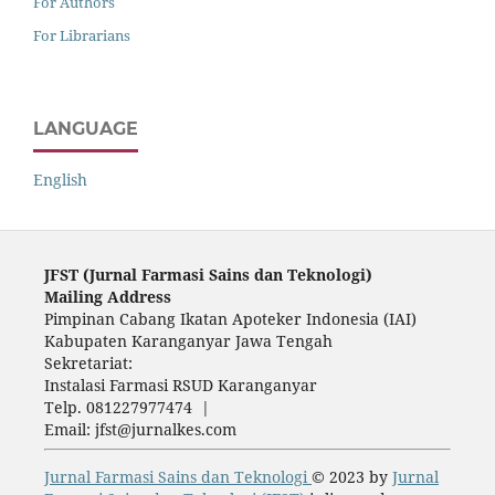
For Authors
For Librarians
LANGUAGE
English
JFST (Ju
rnal Farmasi Sains dan Teknologi)
Mailing Address
Pimpinan Cabang Ikatan Apoteker Indonesia (IAI)
Kabupaten Karanganyar Jawa Tengah
Sekretariat:
Instalasi Farmasi RSUD Karanganyar
Telp. 081227977474 |
Email: jfst@jurnalkes.com
Jurnal Farmasi Sains dan Teknologi
© 2023 by
Jurnal