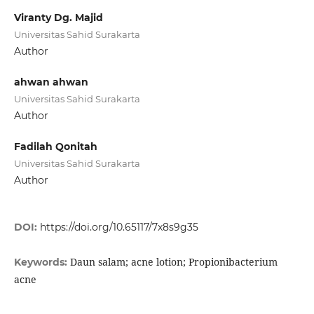
Viranty Dg. Majid
Universitas Sahid Surakarta
Author
ahwan ahwan
Universitas Sahid Surakarta
Author
Fadilah Qonitah
Universitas Sahid Surakarta
Author
DOI:
https://doi.org/10.65117/7x8s9g35
Daun salam; acne lotion; Propionibacterium
Keywords:
acne