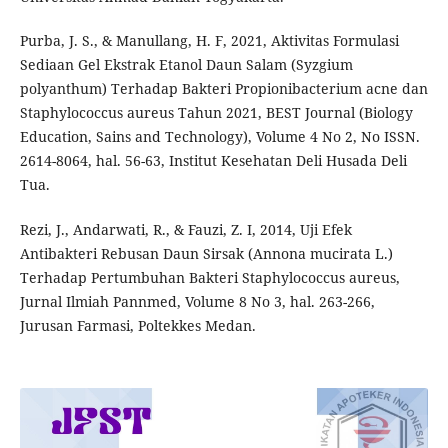
Purba, J. S., & Manullang, H. F, 2021, Aktivitas Formulasi
Sediaan Gel Ekstrak Etanol Daun Salam (Syzgium
polyanthum) Terhadap Bakteri Propionibacterium acne dan
Staphylococcus aureus Tahun 2021, BEST Journal (Biology
Education, Sains and Technology), Volume 4 No 2, No ISSN.
2614-8064, hal. 56-63, Institut Kesehatan Deli Husada Deli
Tua.
Rezi, J., Andarwati, R., & Fauzi, Z. I, 2014, Uji Efek
Antibakteri Rebusan Daun Sirsak (Annona mucirata L.)
Terhadap Pertumbuhan Bakteri Staphylococcus aureus,
Jurnal Ilmiah Pannmed, Volume 8 No 3, hal. 263-266,
Jurusan Farmasi, Poltekkes Medan.