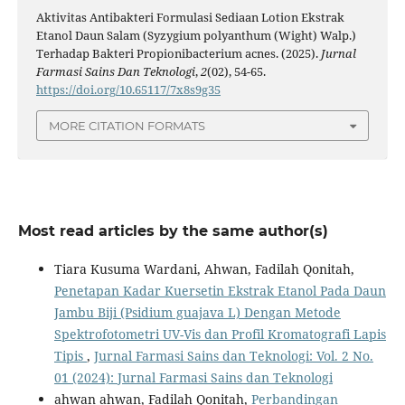
Aktivitas Antibakteri Formulasi Sediaan Lotion Ekstrak
Etanol Daun Salam (Syzygium polyanthum (Wight) Walp.)
Terhadap Bakteri Propionibacterium acnes. (2025).
Jurnal
Farmasi Sains Dan Teknologi
,
2
(02), 54-65.
https://doi.org/10.65117/7x8s9g35
MORE CITATION FORMATS
Most read articles by the same author(s)
Tiara Kusuma Wardani, Ahwan, Fadilah Qonitah,
Penetapan Kadar Kuersetin Ekstrak Etanol Pada Daun
Jambu Biji (Psidium guajava L) Dengan Metode
Spektrofotometri UV-Vis dan Profil Kromatografi Lapis
Tipis
,
Jurnal Farmasi Sains dan Teknologi: Vol. 2 No.
01 (2024): Jurnal Farmasi Sains dan Teknologi
ahwan ahwan, Fadilah Qonitah,
Perbandingan