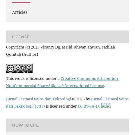
Articles
LICENSE
Copyright (c) 2025 Viranty Dg. Majid, ahwan ahwan, Fadilah
Qonitah (Author)
This work is licensed under a
Creative Commons Attribution-
NonCommercial-ShareAlike 4.0 International License
.
Jurnal Farmasi Sains dan Teknologi
© 2023 by
Jurnal Farmasi Sains
dan Teknologi (JFST)
is licensed under
CC BY-SA 4.0
HOW TO CITE